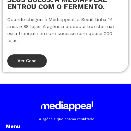
ENTROU COM O FERMENTO.
Quando chegou à Mediappeal, a Sodiê tinha 14
anos e 88 lojas. A agência ajudou a transformar
essa franquia em um sucesso com quase 200
lojas.
Ver Case
A agência que chama resultado.
Menu