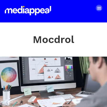
Mocdrol