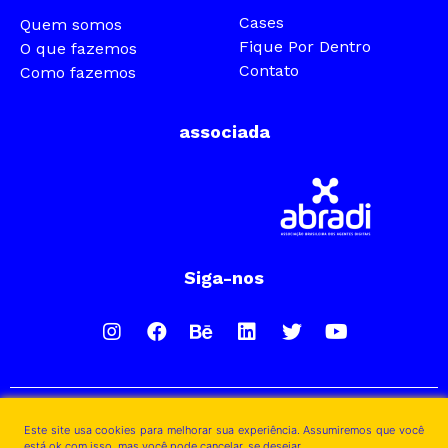
Cases
Quem somos
Fique Por Dentro
O que fazemos
Contato
Como fazemos
associada
Siga-nos
Este site usa cookies para melhorar sua experiência. Assumiremos que você
está ok com isso, mas você pode cancelar, se desejar.