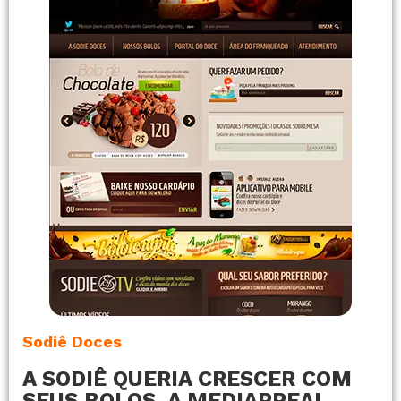
Sodiê Doces
A SODIÊ QUERIA CRESCER COM
SEUS BOLOS. A MEDIAPPEAL